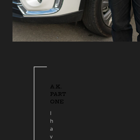
A.K.
PART
ONE
I
h
a
v